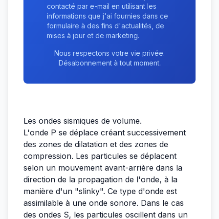
contacté par e-mail en utilisant les
informations que j'ai fournies dans ce
formulaire à des fins d'actualités, de
mises à jour et de marketing.
Nous respectons votre vie privée.
Désabonnement à tout moment.
Les ondes sismiques de volume.
L'onde P se déplace créant successivement
des zones de dilatation et des zones de
compression. Les particules se déplacent
selon un mouvement avant-arrière dans la
direction de la propagation de l'onde, à la
manière d'un "slinky". Ce type d'onde est
assimilable à une onde sonore. Dans le cas
des ondes S, les particules oscillent dans un