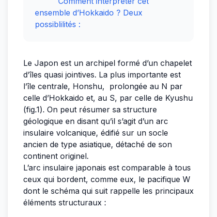
Comment interpréter cet
ensemble d’Hokkaido ? Deux
possiblilités :
Le Japon est un archipel formé d’un chapelet
d’îles quasi jointives. La plus importante est
l’île centrale, Honshu, prolongée au N par
celle d’Hokkaido et, au S, par celle de Kyushu
(fig.1). On peut résumer sa structure
géologique en disant qu’il s’agit d’un arc
insulaire volcanique, édifié sur un socle
ancien de type asiatique, détaché de son
continent originel.
L’arc insulaire japonais est comparable à tous
ceux qui bordent, comme eux, le pacifique W
dont le schéma qui suit rappelle les principaux
éléments structuraux :