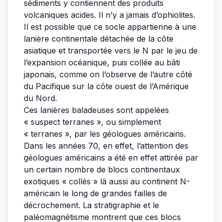
sédiments y contiennent des produits
volcaniques acides. Il n’y a jamais d’ophiolites.
Il est possible que ce socle appartienne à une
lanière continentale détachée de la côte
asiatique et transportée vers le N par le jeu de
l’expansion océanique, puis collée au bâti
japonais, comme on l’observe de l’autre côté
du Pacifique sur la côte ouest de l’Amérique
du Nord.
Ces lanières baladeuses sont appelées
« suspect terranes », ou simplement
« terranes », par les géologues américains.
Dans les années 70, en effet, l’attention des
géologues américains a été en effet attirée par
un certain nombre de blocs continentaux
exotiques « collés » là aussi au continent N-
américain le long de grandes failles de
décrochement. La stratigraphie et le
paléomagnétisme montrent que ces blocs