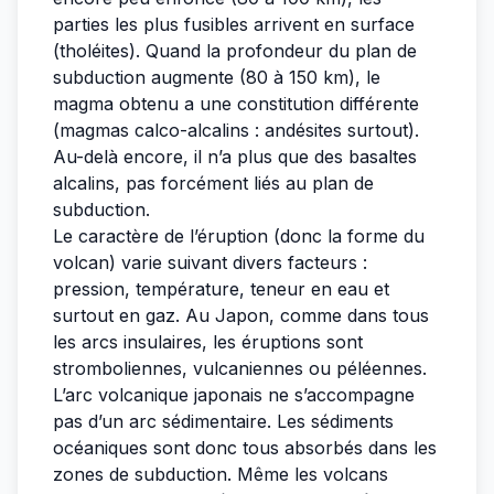
parties les plus fusibles arrivent en surface
(tholéites). Quand la profondeur du plan de
subduction augmente (80 à 150 km), le
magma obtenu a une constitution différente
(magmas calco-alcalins : andésites surtout).
Au-delà encore, il n’a plus que des basaltes
alcalins, pas forcément liés au plan de
subduction.
Le caractère de l’éruption (donc la forme du
volcan) varie suivant divers facteurs :
pression, température, teneur en eau et
surtout en gaz. Au Japon, comme dans tous
les arcs insulaires, les éruptions sont
stromboliennes, vulcaniennes ou péléennes.
L’arc volcanique japonais ne s’accompagne
pas d’un arc sédimentaire. Les sédiments
océaniques sont donc tous absorbés dans les
zones de subduction. Même les volcans