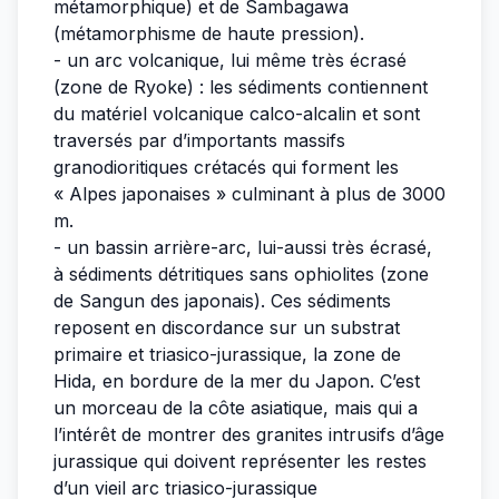
métamorphique) et de Sambagawa
(métamorphisme de haute pression).
- un arc volcanique, lui même très écrasé
(zone de Ryoke) : les sédiments contiennent
du matériel volcanique calco-alcalin et sont
traversés par d’importants massifs
granodioritiques crétacés qui forment les
« Alpes japonaises » culminant à plus de 3000
m.
- un bassin arrière-arc, lui-aussi très écrasé,
à sédiments détritiques sans ophiolites (zone
de Sangun des japonais). Ces sédiments
reposent en discordance sur un substrat
primaire et triasico-jurassique, la zone de
Hida, en bordure de la mer du Japon. C’est
un morceau de la côte asiatique, mais qui a
l’intérêt de montrer des granites intrusifs d’âge
jurassique qui doivent représenter les restes
d’un vieil arc triasico-jurassique