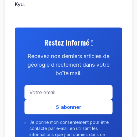
Kyu.
Restez informé !
Recevez nos derniers articles de
géologie directement dans votre
boîte mail.
S'abonner
Je donne mon consentement pour être
contacté par e-mail en utilisant les
informations que j'ai fournies dans ce