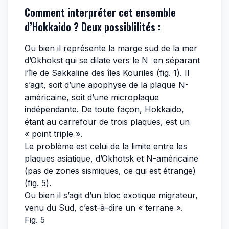
Comment interpréter cet ensemble
d’Hokkaido ? Deux possiblilités :
Ou bien il représente la marge sud de la mer
d’Okhokst qui se dilate vers le N en séparant
l’île de Sakkaline des îles Kouriles (fig. 1). Il
s’agit, soit d’une apophyse de la plaque N-
américaine, soit d’une microplaque
indépendante. De toute façon, Hokkaido,
étant au carrefour de trois plaques, est un
« point triple ».
Le problème est celui de la limite entre les
plaques asiatique, d’Okhotsk et N-américaine
(pas de zones sismiques, ce qui est étrange)
(fig. 5).
Ou bien il s’agit d’un bloc exotique migrateur,
venu du Sud, c’est-à-dire un « terrane ».
Fig. 5