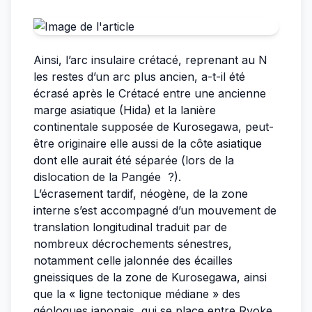
Ainsi, l’arc insulaire crétacé, reprenant au N
les restes d’un arc plus ancien, a-t-il été
écrasé après le Crétacé entre une ancienne
marge asiatique (Hida) et la lanière
continentale supposée de Kurosegawa, peut-
être originaire elle aussi de la côte asiatique
dont elle aurait été séparée (lors de la
dislocation de la Pangée ?).
L’écrasement tardif, néogène, de la zone
interne s’est accompagné d’un mouvement de
translation longitudinal traduit par de
nombreux décrochements sénestres,
notamment celle jalonnée des écailles
gneissiques de la zone de Kurosegawa, ainsi
que la « ligne tectonique médiane » des
géologues japonais, qui se place entre Ryoke