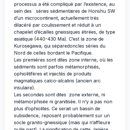
processus a été compliqué par l’existence, au
sein des séries sédimentaires de Honshu SW
d’un microcontinent, actuellement très
dilacéré par coulissement et réduit à un
chapelet d’écailles gneissiques étirées, de type
asiatique (440-430 Ma). C’est la zone de
Kurosegawa, qui séparedoncles séries du
Nord de celles bordant le Pacifique.
Les premières sont dites zone interne, où les
sédiments sont parfois métamorphisés,
ophiolitifères et injectés de produits
magmatiques calco-alcalins (ancien arc
insulaire).
Les secondes sont dites zone externe, ni
métamorphisée ni granitisée. Il n’y a pas non
plus d’ophiolites. Ce serait un bassin de
subsidence, reposant probablement sur un
socle granito-gneissique (mais qui n’affleure
nulle part). La signification de cette lanière