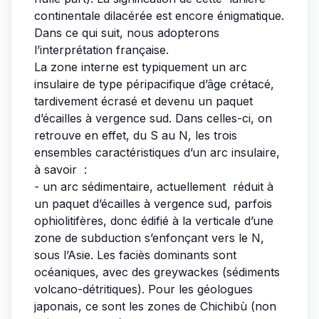
continentale dilacérée est encore énigmatique.
Dans ce qui suit, nous adopterons
l’interprétation française.
La zone interne est typiquement un arc
insulaire de type péripacifique d’âge crétacé,
tardivement écrasé et devenu un paquet
d’écailles à vergence sud. Dans celles-ci, on
retrouve en effet, du S au N, les trois
ensembles caractéristiques d’un arc insulaire,
à savoir :
- un arc sédimentaire, actuellement réduit à
un paquet d’écailles à vergence sud, parfois
ophiolitifères, donc édifié à la verticale d’une
zone de subduction s’enfonçant vers le N,
sous l’Asie. Les faciès dominants sont
océaniques, avec des greywackes (sédiments
volcano-détritiques). Pour les géologues
japonais, ce sont les zones de Chichibù (non