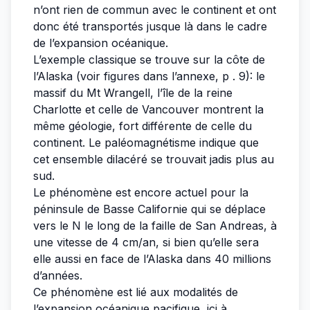
n’ont rien de commun avec le continent et ont
donc été transportés jusque là dans le cadre
de l’expansion océanique.
L’exemple classique se trouve sur la côte de
l’Alaska (voir figures dans l’annexe, p . 9): le
massif du Mt Wrangell, l’île de la reine
Charlotte et celle de Vancouver montrent la
même géologie, fort différente de celle du
continent. Le paléomagnétisme indique que
cet ensemble dilacéré se trouvait jadis plus au
sud.
Le phénomène est encore actuel pour la
péninsule de Basse Californie qui se déplace
vers le N le long de la faille de San Andreas, à
une vitesse de 4 cm/an, si bien qu’elle sera
elle aussi en face de l’Alaska dans 40 millions
d’années.
Ce phénomène est lié aux modalités de
l’expansion océanique pacifique, ici à