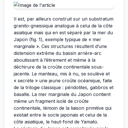
Il est, par ailleurs construit sur un substratum
granito-gneissique analogue à celui de la côte
asiatique mais qui en est séparé par la mer du
Japon (fig. 1), exemple typique de « mer
marginale ». Ces structures résultent d’une
distension extrême du bassin arrière-arc
aboutissant à l’étirement et même à la
déchirure de la croûte continentale sous-
jacente. Le manteau, mis à nu, se soulève et
« secrète » une jeune croûte océanique, faite
de la trilogie classique : péridotites, gabbros et
basalte. La mer marginale du Japon contient
même un fragment isolé de croûte
continentale, témoin de la liaison primitive qui
existait entre le socle japonais et celui de la
côte asiatique, le haut-fond de Yamato.