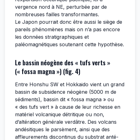
vergence nord à NE, perturbée par de
nombreuses failles transformantes.
Le Japon pourrait donc être aussi le siège de
pareils phénomènes mais on n’a pas encore
les données stratigraphiques et
paléomagnétiques soutenant cette hypothèse.
Le bassin néogène des « tufs verts »
(« fossa magna ») (fig. 4)
Entre Honshu SW et Hokkaido vient un grand
bassin de subsidence néogène (5000 m de
sédiments), bassin dit « fossa magna » ou
« des tufs vert » à cause de leur richesse en
matériel volcanique détritique ou non,
d’altération générale verdâtre. Des volcans
andésitiques le parsèment, ainsi que des
affleurements discontinus du substrat anté-