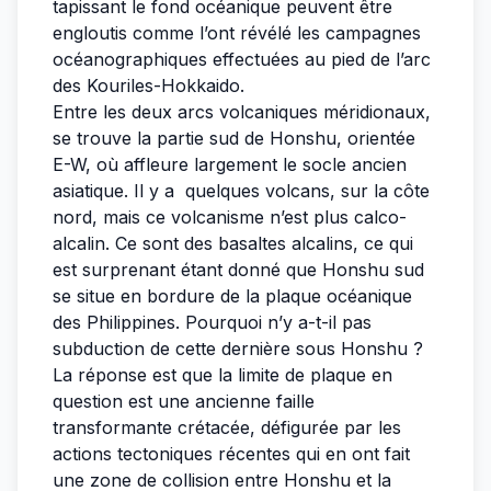
tapissant le fond océanique peuvent être
engloutis comme l’ont révélé les campagnes
océanographiques effectuées au pied de l’arc
des Kouriles-Hokkaido.
Entre les deux arcs volcaniques méridionaux,
se trouve la partie sud de Honshu, orientée
E-W, où affleure largement le socle ancien
asiatique. Il y a quelques volcans, sur la côte
nord, mais ce volcanisme n’est plus calco-
alcalin. Ce sont des basaltes alcalins, ce qui
est surprenant étant donné que Honshu sud
se situe en bordure de la plaque océanique
des Philippines. Pourquoi n’y a-t-il pas
subduction de cette dernière sous Honshu ?
La réponse est que la limite de plaque en
question est une ancienne faille
transformante crétacée, défigurée par les
actions tectoniques récentes qui en ont fait
une zone de collision entre Honshu et la