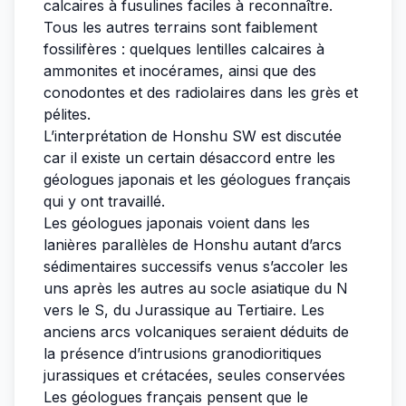
calcaires à fusulines faciles à reconnaître.
Tous les autres terrains sont faiblement
fossilifères : quelques lentilles calcaires à
ammonites et inocérames, ainsi que des
conodontes et des radiolaires dans les grès et
pélites.
L’interprétation de Honshu SW est discutée
car il existe un certain désaccord entre les
géologues japonais et les géologues français
qui y ont travaillé.
Les géologues japonais voient dans les
lanières parallèles de Honshu autant d’arcs
sédimentaires successifs venus s’accoler les
uns après les autres au socle asiatique du N
vers le S, du Jurassique au Tertiaire. Les
anciens arcs volcaniques seraient déduits de
la présence d’intrusions granodioritiques
jurassiques et crétacées, seules conservées
Les géologues français pensent que le