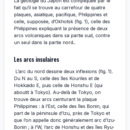
La géologie du Japon est compliquée par le
fait qu’il se trouve au carrefour de quatre
plaques, asiatique, pacifique, Philippines et
celle, supposée, d’Okhotsk (fig. 1), celle des
Philippines expliquant la présence de deux
arcs volcaniques dans sa partie sud, contre
un seul dans la partie nord..
Les arcs insulaires
L’arc du nord dessine deux inflexions (fig. 1).
Du N au S, celle des îles Kouriles et de
Hokkaido E, puis celle de Honshu E (qui
aboutit à Tokyo). Au-delà de Tokyo, on
trouve deux arcs ceinturant la plaque
Philippines : à l’Est, celle des îles Bonin, qui
part de la péninsule d’Izu, près de Tokyo et
que l’on appelle donc généralement arc d’Izu-
Bonin ; à l’W, l’arc de Honshu et des îles Ryu-