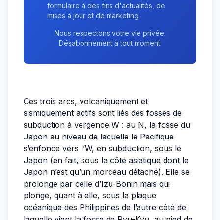
formulaire à des fins d'actualités, de
mises à jour et de marketing.
Nous respectons votre vie privée.
Désabonnement à tout moment.
Ces trois arcs, volcaniquement et
sismiquement actifs sont liés des fosses de
subduction à vergence W : au N, la fosse du
Japon au niveau de laquelle le Pacifique
s’enfonce vers l’W, en subduction, sous le
Japon (en fait, sous la côte asiatique dont le
Japon n’est qu’un morceau détaché). Elle se
prolonge par celle d’Izu-Bonin mais qui
plonge, quant à elle, sous la plaque
océanique des Philippines de l’autre côté de
laquelle vient la fosse de Ryu-Kyu, au pied de