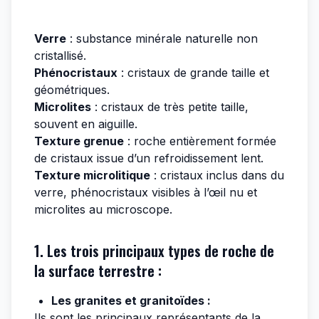
Verre
: substance minérale naturelle non
cristallisé.
Phénocristaux
: cristaux de grande taille et
géométriques.
Microlites
: cristaux de très petite taille,
souvent en aiguille.
Texture grenue
: roche entièrement formée
de cristaux issue d’un refroidissement lent.
Texture microlitique
: cristaux inclus dans du
verre, phénocristaux visibles à l’œil nu et
microlites au microscope.
1. Les trois principaux types de roche de
la surface terrestre :
Les granites et granitoïdes :
Ils sont les principaux représentants de la