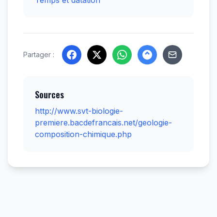
Temps et datation
Partager :
Sources
http://www.svt-biologie-
premiere.bacdefrancais.net/geologie-
composition-chimique.php