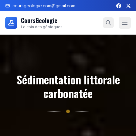
coursgeologie.com@gmail.com
CoursGeologie
Le coin des géologues
Sédimentation littorale
carbonatée