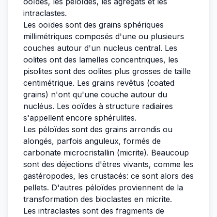
ooïdes, les péloïdes, les agrégats et les
intraclastes.
Les ooïdes sont des grains sphériques
millimétriques composés d'une ou plusieurs
couches autour d'un nucleus central. Les
oolites ont des lamelles concentriques, les
pisolites sont des oolites plus grosses de taille
centimétrique. Les grains revêtus (coated
grains) n'ont qu'une couche autour du
nucléus. Les ooïdes à structure radiaires
s'appellent encore sphérulites.
Les péloïdes sont des grains arrondis ou
alongés, parfois anguleux, formés de
carbonate microcristallin (micrite). Beaucoup
sont des déjections d'êtres vivants, comme les
gastéropodes, les crustacés: ce sont alors des
pellets. D'autres péloïdes proviennent de la
transformation des bioclastes en micrite.
Les intraclastes sont des fragments de