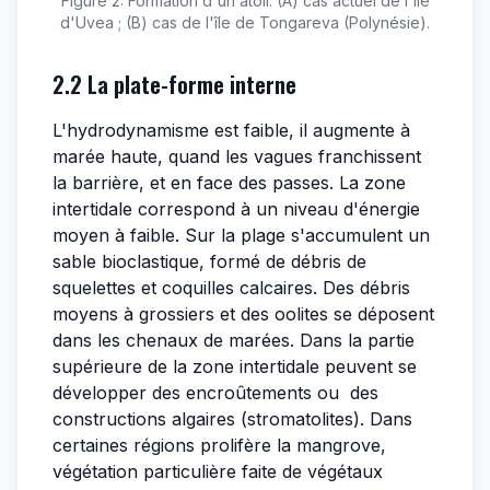
Figure 2: Formation d'un atoll. (A) cas actuel de l'île
d'Uvea ; (B) cas de l'île de Tongareva (Polynésie).
2.2 La plate-forme interne
L'hydrodynamisme est faible, il augmente à
marée haute, quand les vagues franchissent
la barrière, et en face des passes. La zone
intertidale correspond à un niveau d'énergie
moyen à faible. Sur la plage s'accumulent un
sable bioclastique, formé de débris de
squelettes et coquilles calcaires. Des débris
moyens à grossiers et des oolites se déposent
dans les chenaux de marées. Dans la partie
supérieure de la zone intertidale peuvent se
développer des encroûtements ou des
constructions algaires (stromatolites). Dans
certaines régions prolifère la mangrove,
végétation particulière faite de végétaux