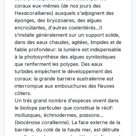
coraux eux-mêmes (de nos jours des
Hexacoralliaires) auxquels s'adjoignent des
éponges, des bryozoaires, des algues
encroûtantes, d'autres coelentérés...Il
s'installe généralement sur un support solide,
dans des eaux chaudes, agitées, limpides et de
faible profondeur: la lumière est indispensable
à la photosynthèse des algues symbiotiques
que renferment les polypes. Des eaux
turbides empêchent le développement des
coraux: la grande barrière australienne est
interrompue aux embouchures des fleuves
côtiers.
Un trés grand nombre d'espèces vivent dans
le biotope particulier que constitue le récif:
mollusques, échinodermes, poissons...
(biocénose corallienne). La face externe de la
barrière, du coté de la haute mer, est détruite