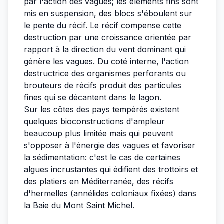
par l'action des vagues; les éléments fins sont
mis en suspension, des blocs s'éboulent sur
le pente du récif. Le récif compense cette
destruction par une croissance orientée par
rapport à la direction du vent dominant qui
génère les vagues. Du coté interne, l'action
destructrice des organismes perforants ou
brouteurs de récifs produit des particules
fines qui se décantent dans le lagon.
Sur les côtes des pays tempérés existent
quelques bioconstructions d'ampleur
beaucoup plus limitée mais qui peuvent
s'opposer à l'énergie des vagues et favoriser
la sédimentation: c'est le cas de certaines
algues incrustantes qui édifient des trottoirs et
des platiers en Méditerranée, des récifs
d'hermelles (annélides coloniaux fixées) dans
la Baie du Mont Saint Michel.