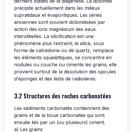
derniers stades de la diagénèse. La dolomite
précipite actuellement dans les milieux
supratidaux et évaporitiques. Les séries
anciennes sont souvent dolomitisées par
action des ions magnésium des eaux
interstitielles. La silicification est une
phénomène plus restreint; la silice, sous
forme de calcédoine ou de quartz, remplace
les éléments squelettiques, se concentre en
nodules ou couche ou cimente les grains; elle
provient surtout de la dissolution des spicules
d'éponges et des tests de radiolaires.
3.2 Structures des roches carbonatées
Les sédiments carbonatés contiennent des
grains et de la boue carbonatée qui sont
ensuite liés par un (ou plusieurs) ciment.
a) Les grains