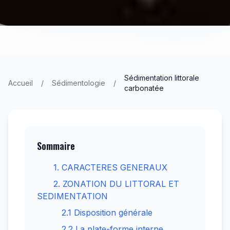
Sédimentation littorale
Accueil
/
Sédimentologie
/
carbonatée
Sommaire
1. CARACTERES GENERAUX
2. ZONATION DU LITTORAL ET
SEDIMENTATION
2.1 Disposition générale
2.2 La plate-forme interne