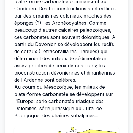
plate-forme carbonatée commencent au
Cambrien. Des bioconstructions sont édifiées
par des organismes coloniaux proches des
éponges (?), les Archéocyathes. Comme
beaucoup d'autres calcaires paléozoïques,
ces carbonates sont souvent dolomitiques. A
partir du Dévonien se développent les récifs
de coraux (Tétracoralliaires, Tabulés) qui
déterminent des milieux de sédimentation
assez proches de ceux de nos jours; les
bioconstruction dévoniennes et dinantiennes
de l'Ardenne sont célèbres.
Au cours du Mésozoïque, les milieux de
plate-forme carbonatée se développent sur
l'Europe: série carbonatée triasique des
Dolomites, série jurassique du Jura, de
Bourgogne, des chaînes subalpines...