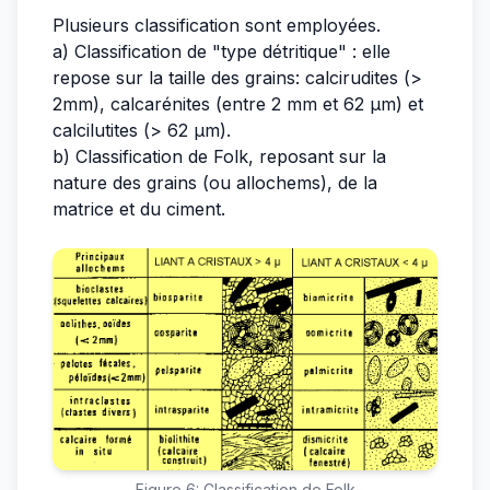
Plusieurs classification sont employées.
a) Classification de "type détritique" : elle
repose sur la taille des grains: calcirudites (>
2mm), calcarénites (entre 2 mm et 62 µm) et
calcilutites (> 62 µm).
b) Classification de Folk, reposant sur la
nature des grains (ou allochems), de la
matrice et du ciment.
Figure 6: Classification de Folk