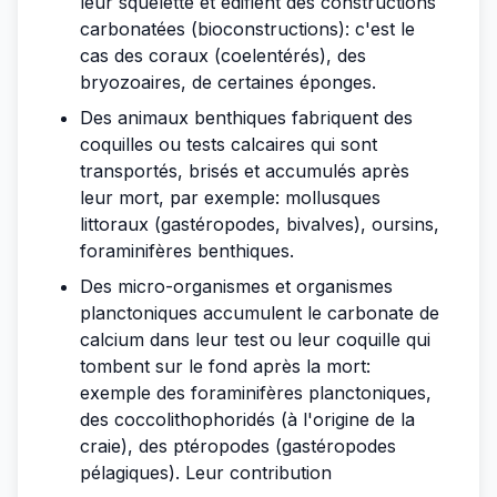
leur squelette et édifient des constructions
carbonatées (bioconstructions): c'est le
cas des coraux (coelentérés), des
bryozoaires, de certaines éponges.
Des animaux benthiques fabriquent des
coquilles ou tests calcaires qui sont
transportés, brisés et accumulés après
leur mort, par exemple: mollusques
littoraux (gastéropodes, bivalves), oursins,
foraminifères benthiques.
Des micro-organismes et organismes
planctoniques accumulent le carbonate de
calcium dans leur test ou leur coquille qui
tombent sur le fond après la mort:
exemple des foraminifères planctoniques,
des coccolithophoridés (à l'origine de la
craie), des ptéropodes (gastéropodes
pélagiques). Leur contribution