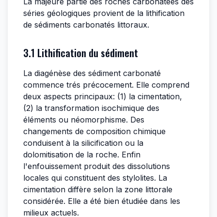
La majeure partie des roches carbonatées des
séries géologiques provient de la lithification
de sédiments carbonatés littoraux.
3.1 Lithification du sédiment
La diagénèse des sédiment carbonaté
commence trés précocement. Elle comprend
deux aspects principaux: (1) la cimentation,
(2) la transformation isochimique des
éléments ou néomorphisme. Des
changements de composition chimique
conduisent à la silicification ou la
dolomitisation de la roche. Enfin
l'enfouissement produit des dissolutions
locales qui constituent des stylolites. La
cimentation diffère selon la zone littorale
considérée. Elle a été bien étudiée dans les
milieux actuels.