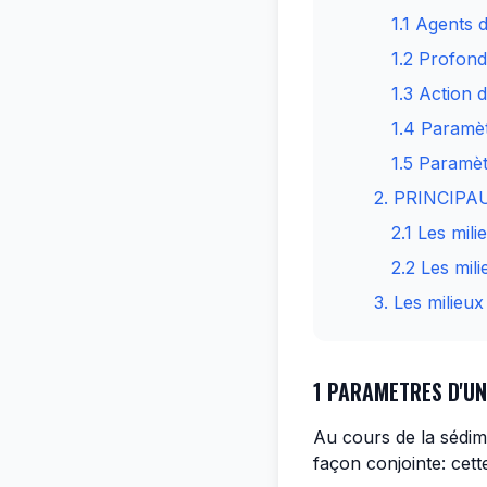
1.1 Agents 
1.2 Profond
1.3 Action 
1.4 Paramè
1.5 Paramèt
2. PRINCIP
2.1 Les mil
2.2 Les mil
3. Les milieux
1 PARAMETRES D'UN
Au cours de la sédim
façon conjointe: cett