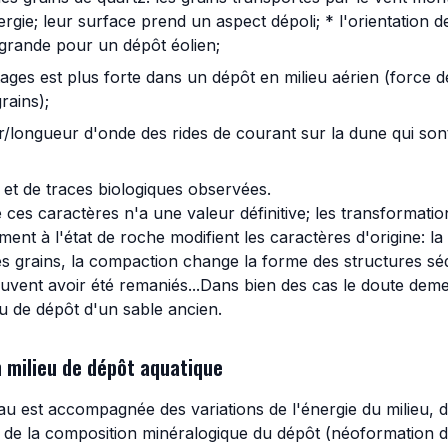
gie; leur surface prend un aspect dépoli; * l'orientation des
 grande pour un dépôt éolien;
litages est plus forte dans un dépôt en milieu aérien (force 
rains);
r/longueur d'onde des rides de courant sur la dune qui son
s et de traces biologiques observées.
es caractères n'a une valeur définitive; les transformatio
iment à l'état de roche modifient les caractères d'origine: l
es grains, la compaction change la forme des structures séd
euvent avoir été remaniés...Dans bien des cas le doute dem
eu de dépôt d'un sable ancien.
n milieu de dépôt aquatique
au est accompagnée des variations de l'énergie du milieu, d
 de la composition minéralogique du dépôt (néoformation d