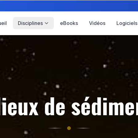
eil
Disciplines
eBooks
Vidéos
Logiciels
lieux de sédime