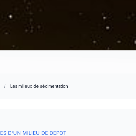
/
Les milieux de sédimentation
ES D'UN MILIEU DE DEPOT