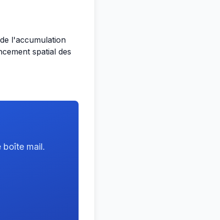
e de l'accumulation
encement spatial des
 boîte mail.