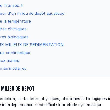
de Transport
eur d'un milieu de dépôt aquatique
de la température
tres chimiques
res biologiques
AUX MILIEUX DE SEDIMENTATION
ieux continentaux
ieux marins
 intermédiaires
 MILIEU DE DEPOT
entation, les facteurs physiques, chimiques et biologiques 
e interdépendance rend difficile leur étude systématique.