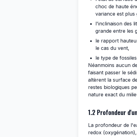
choc de haute éner
variance est plus
l'inclinaison des 
grande entre les g
le rapport hauteu
le cas du vent,
le type de fossile
Néanmoins aucun de c
faisant passer le séd
altèrent la surface d
restes biologiques p
nature exact du mili
1.2 Profondeur d'u
La profondeur de l'e
redox (oxygénation),