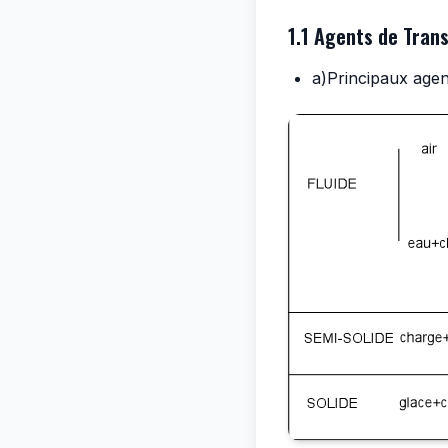
1.1 Agents de Tran
a)Principaux agen