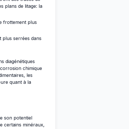
 plans de litage: la
de frottement plus
t plus serrées dans
ns diagénétiques
a corrosion chimique
imentaires, les
eure quant à la
e son potentiel
e certains minéraux,