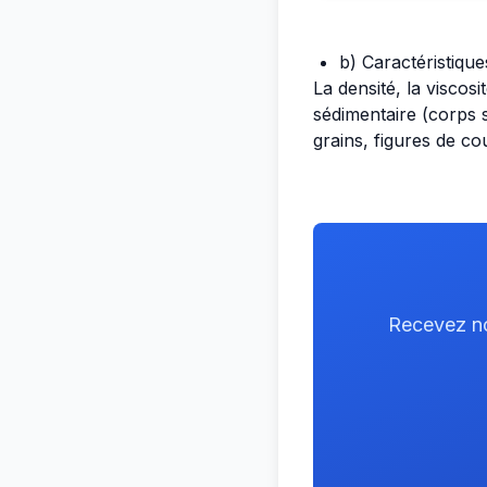
b) Caractéristique
La densité, la viscos
sédimentaire (corps s
grains, figures de c
Recevez nos