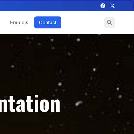
Emplois
Contact
ntation