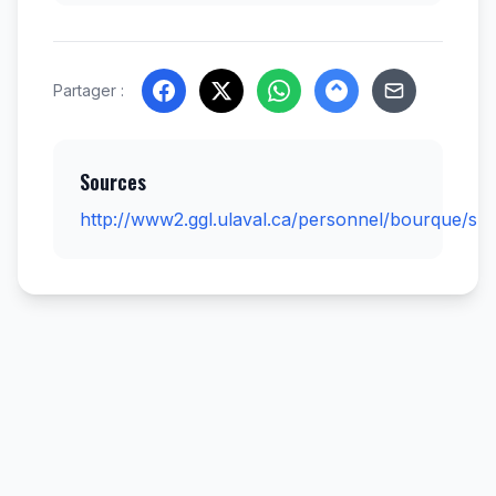
Partager :
Sources
http://www2.ggl.ulaval.ca/personnel/bourque/s4/v