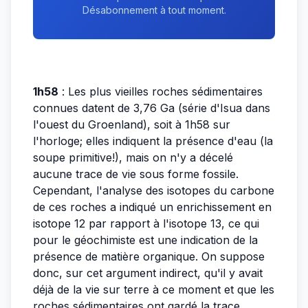
Désabonnement à tout moment.
1h58
: Les plus vieilles roches sédimentaires
connues datent de 3,76 Ga (série d'Isua dans
l'ouest du Groenland), soit à 1h58 sur
l'horloge; elles indiquent la présence d'eau (la
soupe primitive!), mais on n'y a décelé
aucune trace de vie sous forme fossile.
Cependant, l'analyse des isotopes du carbone
de ces roches a indiqué un enrichissement en
isotope 12 par rapport à l'isotope 13, ce qui
pour le géochimiste est une indication de la
présence de matière organique. On suppose
donc, sur cet argument indirect, qu'il y avait
déjà de la vie sur terre à ce moment et que les
roches sédimentaires ont gardé la trace