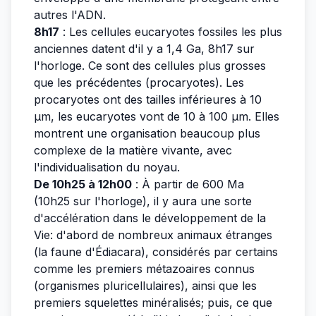
autres l'ADN.
8h17
: Les cellules eucaryotes fossiles les plus
anciennes datent d'il y a 1,4 Ga, 8h17 sur
l'horloge. Ce sont des cellules plus grosses
que les précédentes (procaryotes). Les
procaryotes ont des tailles inférieures à 10
µm, les eucaryotes vont de 10 à 100 µm. Elles
montrent une organisation beaucoup plus
complexe de la matière vivante, avec
l'individualisation du noyau.
De 10h25 à 12h00
: À partir de 600 Ma
(10h25 sur l'horloge), il y aura une sorte
d'accélération dans le développement de la
Vie: d'abord de nombreux animaux étranges
(la faune d'Édiacara), considérés par certains
comme les premiers métazoaires connus
(organismes pluricellulaires), ainsi que les
premiers squelettes minéralisés; puis, ce que