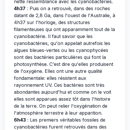
nette ressemblance avec les cyanobactéries.
4h37
: Puis on a retrouvé, dans des roches
datant de 2,8 Ga, dans l'ouest de l'Australie, à
4h37 sur l'horloge, des structures
filamenteuses qui ont apparamment tout de la
cyanobactérie. Il faut savoir que les
cyanobactéries, qu'on appelait autrefois les
algues bleues-vertes ou les cyanophycées
sont des bactéries particulières qui font la
photosynthèse. C'est dire qu'elles produisent
de l'oxygène. Elles ont une autre qualité
fondamentale: elles résistent aux
rayonnement UV. Ces bactéries sont très
abondantes aujourd'hui et comme on le voit
elles sont apparues assez tôt dans l'histoire
de la terre. On peut relier l'oxygénation de
l'atmosphère terrestre à leur apparition.
6h43
: Les premiers véritables fossiles de
cyanobactéries furent retrouvés dans des