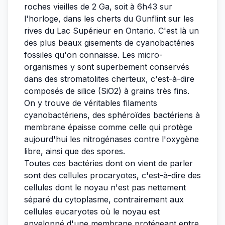
roches vieilles de 2 Ga, soit à 6h43 sur
l'horloge, dans les cherts du Gunflint sur les
rives du Lac Supérieur en Ontario. C'est là un
des plus beaux gisements de cyanobactéries
fossiles qu'on connaisse. Les micro-
organismes y sont superbement conservés
dans des stromatolites cherteux, c'est-à-dire
composés de silice (SiO2) à grains très fins.
On y trouve de véritables filaments
cyanobactériens, des sphéroïdes bactériens à
membrane épaisse comme celle qui protège
aujourd'hui les nitrogénases contre l'oxygène
libre, ainsi que des spores.
Toutes ces bactéries dont on vient de parler
sont des cellules procaryotes, c'est-à-dire des
cellules dont le noyau n'est pas nettement
séparé du cytoplasme, contrairement aux
cellules eucaryotes où le noyau est
enveloppé d'une membrane protégeant entre