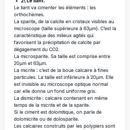
2\ Le liant.
Le liant va cimenter les éléments : les
orthochèmes.
La sparite, de la calcite en cristaux visibles au
microscope (taille supérieure à 63µm). C’est la
caractéristique des milieux agités qui
favorisent la précipitation de calcite par
dégagement du CO2.
La microsparite. Sa taille est comprise entre
20µm et 63µm.
La micrite : c’est de la boue calcaire à fines
particules. La taille est inférieure à 20µm. Elle
est invisible au microscope optique normal
car elle donne un fond uniforme gris.
La dismicrite : calcaire contenant en même
temps de la micrite et de la sparite.
Si le ciment est dolomitique, on parle de
dolomicrite ou de dolosparite.
Les calcaires construits par les polypiers sont