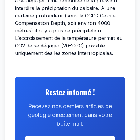
à se dégager. Une remontée de la pression
interdira la précipitation du calcaire. A une
certaine profondeur (sous la CCD : Calcite
Compensation Depth, soit environ 4000
mètres) il n’ y a plus de précipitation.
L’accroissement de la température permet au
CO2 de se dégager (20-22°C) possible
uniquement des les zones intertropicales.
Restez informé !
Recevez nos derniers articles de
géologie directement dans votre
boîte mail.