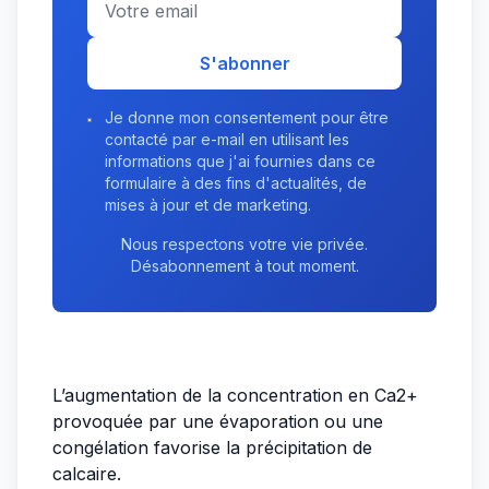
S'abonner
Je donne mon consentement pour être
contacté par e-mail en utilisant les
informations que j'ai fournies dans ce
formulaire à des fins d'actualités, de
mises à jour et de marketing.
Nous respectons votre vie privée.
Désabonnement à tout moment.
L’augmentation de la concentration en Ca2+
provoquée par une évaporation ou une
congélation favorise la précipitation de
calcaire.