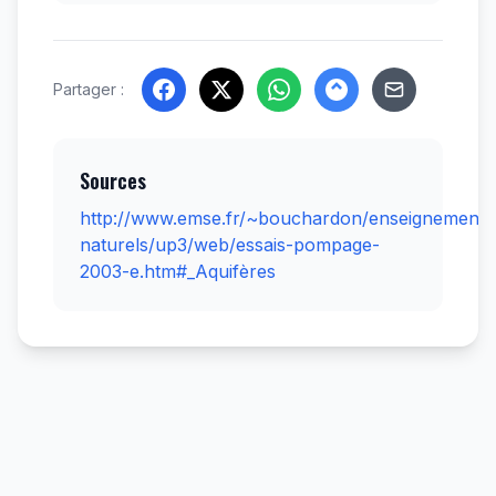
Partager :
Sources
http://www.emse.fr/~bouchardon/enseignement/
naturels/up3/web/essais-pompage-
2003-e.htm#_Aquifères