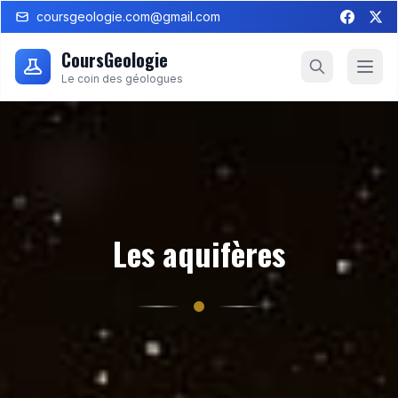
coursgeologie.com@gmail.com
CoursGeologie
Le coin des géologues
Les aquifères