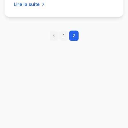
Lire la suite
‹
1
2