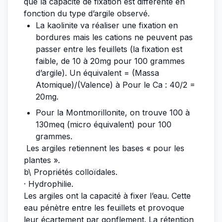
que la capacité de fixation est différente en
fonction du type d’argile observé.
La kaolinite va réaliser une fixation en
bordures mais les cations ne peuvent pas
passer entre les feuillets (la fixation est
faible, de 10 à 20mg pour 100 grammes
d’argile). Un équivalent = (Massa
Atomique)/(Valence) à Pour le Ca : 40/2 =
20mg.
Pour la Montmorillonite, on trouve 100 à
130meq (micro équivalent) pour 100
grammes.
Les argiles retiennent les bases « pour les
plantes ».
b\ Propriétés colloïdales.
· Hydrophilie.
Les argiles ont la capacité à fixer l’eau. Cette
eau pénètre entre les feuillets et provoque
leur écartement par gonflement. La rétention