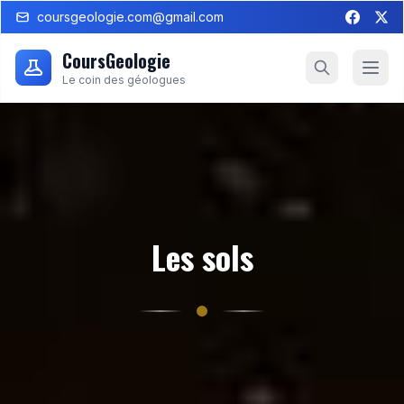
coursgeologie.com@gmail.com
CoursGeologie
Le coin des géologues
Les sols