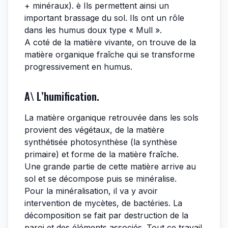
+ minéraux). è Ils permettent ainsi un
important brassage du sol. Ils ont un rôle
dans les humus doux type « Mull ».
A coté de la matière vivante, on trouve de la
matière organique fraîche qui se transforme
progressivement en humus.
A\ L’humification.
La matière organique retrouvée dans les sols
provient des végétaux, de la matière
synthétisée photosynthèse (la synthèse
primaire) et forme de la matière fraîche.
Une grande partie de cette matière arrive au
sol et se décompose puis se minéralise.
Pour la minéralisation, il va y avoir
intervention de mycètes, de bactéries. La
décomposition se fait par destruction de la
paroi et des éléments associés. Tout ce travail