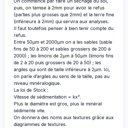
On commence par faire un séchage du sol,
puis, on tamise à 2mm pour avoir le refus
(parties plus grosses que 2mm) et la terre fine
(inférieure à 2mm) qui servira aux analyses.
Il faut toutefois penser à bien tenir compte du
refus.
Entre 50µm et 2000µm on a les sables (sable
fins de 50 à 200 et sables grossiers de 200 à
2000) ; les limons de 2µm à 50µm (limons fins
de 2 à 20 puis grossiers de 20 à 50) ; les
argiles qui sont de taille inférieure à 2µm. Ici,
on parle d’argiles au sens de la taille, pas au
niveau minéralogique.
La loi de Stock :
Vitesse de sédimentation = kx².
Plus le diamètre est gros, plus le minéral
sédimente vite.
On donnera des noms aux textures grâce aux
diagrammes de textures.