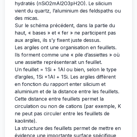
hydratés (nSiO2mAl2O3pH2O). Le silicium
vient du quartz, l’aluminium des feldspaths ou
des micas.
Sur le schéma précédent, dans la partie du
haut, « bases » et « fer » ne participent pas
aux argiles, ils s’y fixent juste dessus.
Les argiles ont une organisation en feuillets.
Ils forment comme une « pile d’assiettes » où
une assiette représenterait un feuillet.
Un feuillet = 1Si + 1Al ou bien, selon le type
d’argiles, 1Si +1Al + 1Si. Les argiles diffèrent
en fonction du rapport enter silicium et
aluminium et de la distance entre les feuillets.
Cette distance entre feuillets permet la
circulation ou non de cations (par exemple, K
ne peut pas circuler entre les feuillets de
kaolinite).
La structure des feuillets permet de mettre en
évidence une importante surface spécifique