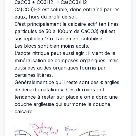
CaCO3 + CO3H2 -> Ca(CO3)H2 .
Ca(CO3)H2 est soluble, donc entraîné par les
eaux, hors du profil de sol.
C’est principalement le calcaire actif (en fines
particules de 50 à 100µm de CaCO3) qui est
susceptible d’être facilement solubilisé.
Les blocs sont bien moins actifs.
L’azote nitrique peut aussi agir ; il vient de la
minéralisation de composés organiques, mais
aussi des acides organiques fournis par
certaines litières.
Généralement ce qu’il reste sont des « argiles
de décarbonatation ». Ces derniers ont
tendance à rester sur place è on a donc une
couche argileuse qui surmonte la couche
calcaire.