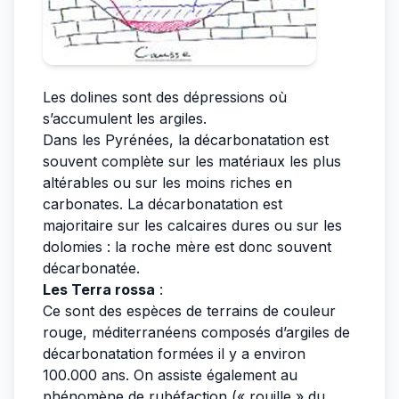
Les dolines sont des dépressions où
s’accumulent les argiles.
Dans les Pyrénées, la décarbonatation est
souvent complète sur les matériaux les plus
altérables ou sur les moins riches en
carbonates. La décarbonatation est
majoritaire sur les calcaires dures ou sur les
dolomies : la roche mère est donc souvent
décarbonatée.
Les Terra rossa
:
Ce sont des espèces de terrains de couleur
rouge, méditerranéens composés d’argiles de
décarbonatation formées il y a environ
100.000 ans. On assiste également au
phénomène de rubéfaction (« rouille » du