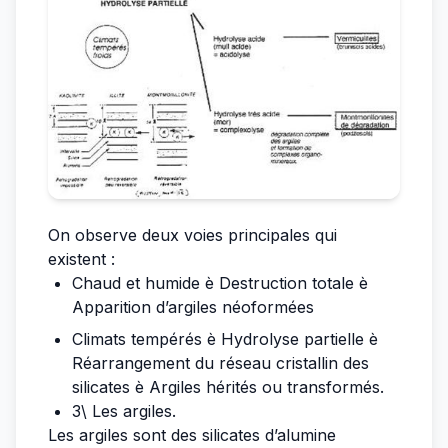
On observe deux voies principales qui
existent :
Chaud et humide è Destruction totale è
Apparition d’argiles néoformées
Climats tempérés è Hydrolyse partielle è
Réarrangement du réseau cristallin des
silicates è Argiles hérités ou transformés.
3\ Les argiles.
Les argiles sont des silicates d’alumine