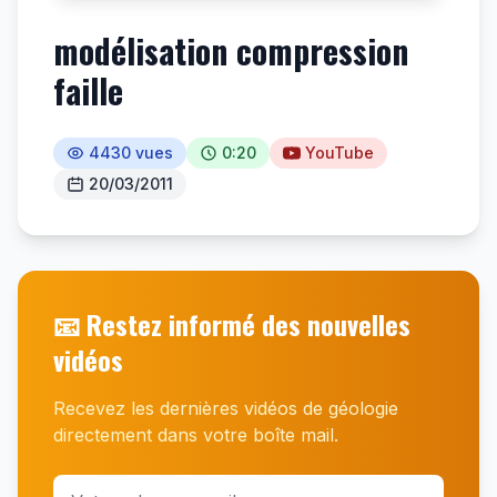
modélisation compression
faille
4430 vues
0:20
YouTube
20/03/2011
📧 Restez informé des nouvelles
vidéos
Recevez les dernières vidéos de géologie
directement dans votre boîte mail.