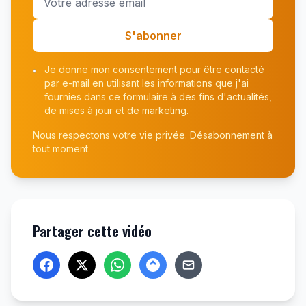
S'abonner
Je donne mon consentement pour être contacté
par e-mail en utilisant les informations que j'ai
fournies dans ce formulaire à des fins d'actualités,
de mises à jour et de marketing.
Nous respectons votre vie privée. Désabonnement à
tout moment.
Partager cette vidéo