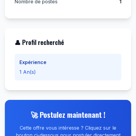
Nombre de postes
1
👤 Profil recherché
Expérience
1 An(s)
🚀 Postulez maintenant !
Cette offre vous intéresse ? Cliquez sur le
bouton ci-dessous pour postuler directement