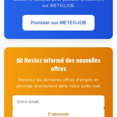
sur METEOJOB.
Postuler sur METEOJOB
📧 Restez informé des nouvelles
offres
Recevez les dernières offres d'emploi en
géologie directement dans votre boîte mail.
S'abonner