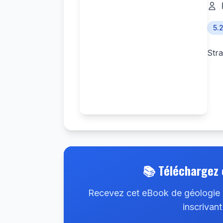
5.
Stra
📚 Téléchargez 
Recevez cet eBook de géologie d
inscrivant