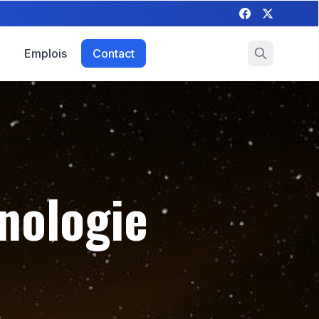
Emplois
Contact
nologie