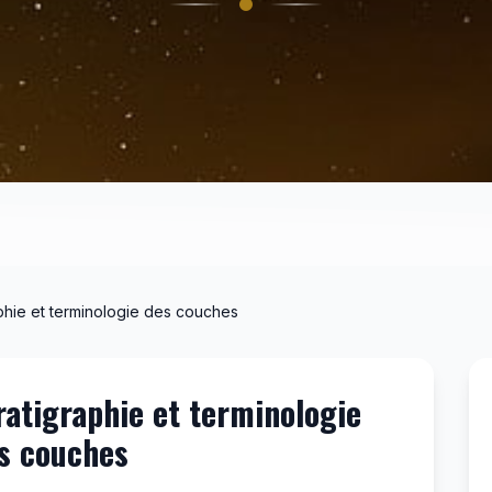
aphie et terminologie des couches
ratigraphie et terminologie
s couches