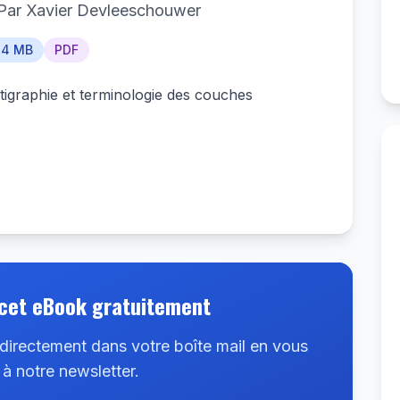
Par Xavier Devleeschouwer
24 MB
PDF
tigraphie et terminologie des couches
cet eBook gratuitement
irectement dans votre boîte mail en vous
 à notre newsletter.