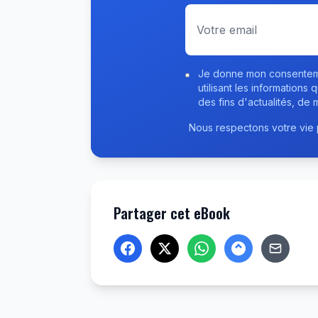
Je donne mon consenteme
utilisant les informations 
des fins d'actualités, de 
Nous respectons votre vie
Partager cet eBook