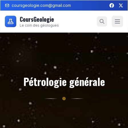
coursgeologie.com@gmail.com
CoursGeologie
Le coin des géologues
Pétrologie générale