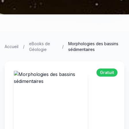
eBooks de
Morphologies des bassins
Accueil
/
/
Géologie
sédimentaires
Gratuit