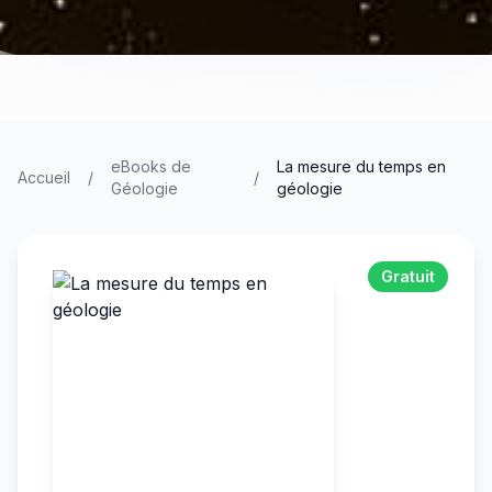
eBooks de
La mesure du temps en
Accueil
/
/
Géologie
géologie
Gratuit